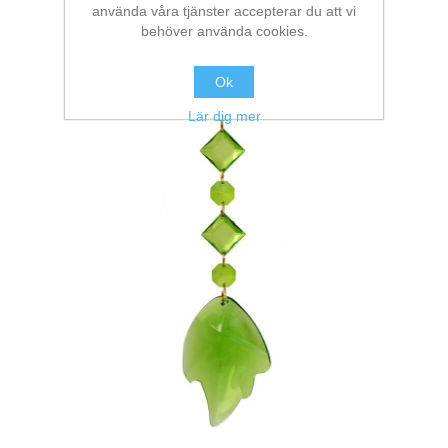
använda våra tjänster accepterar du att vi
behöver använda cookies.
Ok
Lär dig mer