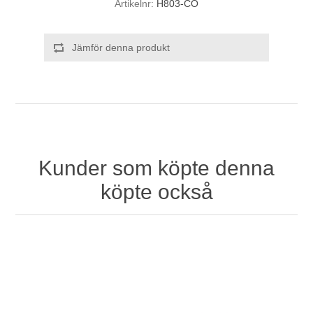
Artikelnr:
H803-CO
Jämför denna produkt
Kunder som köpte denna
köpte också