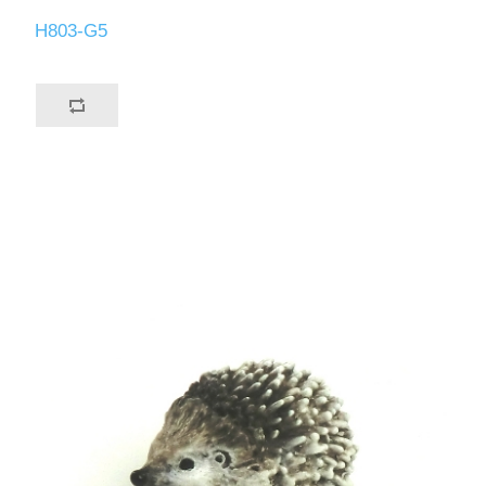
H803-G5