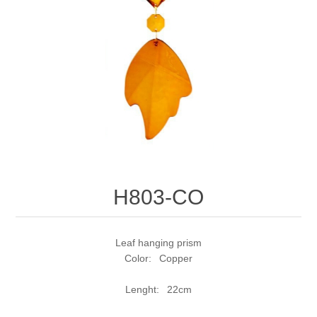
H803-CO
Leaf hanging prism
Color: Copper
Lenght: 22cm