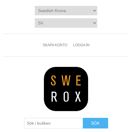
SKAPA KONTO
LOGGA IN
SÖK