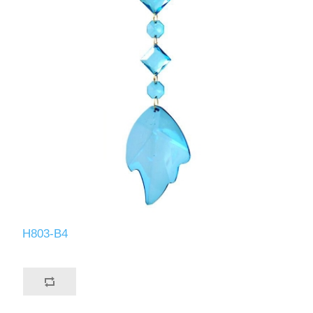
H803-B4