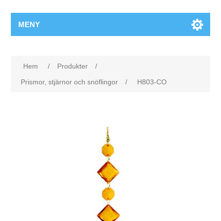
MENY
Hem
/
Produkter
/
Prismor, stjärnor och snöflingor
/
H803-CO