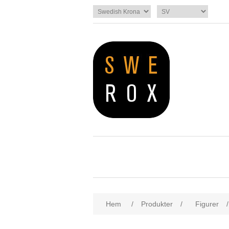
Hem
/
Produkter
/
Figurer
/