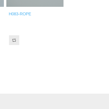
H083-ROPE