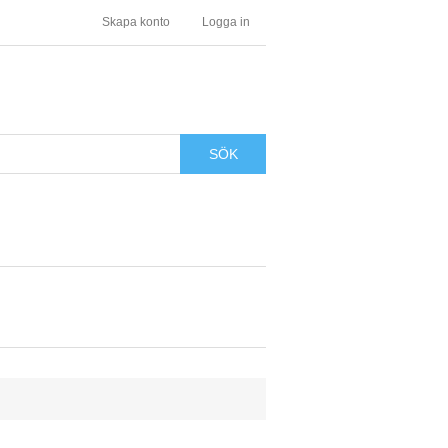
Skapa konto
Logga in
SÖK