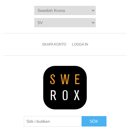
SKAPA KONTO
LOGGA IN
SÖK