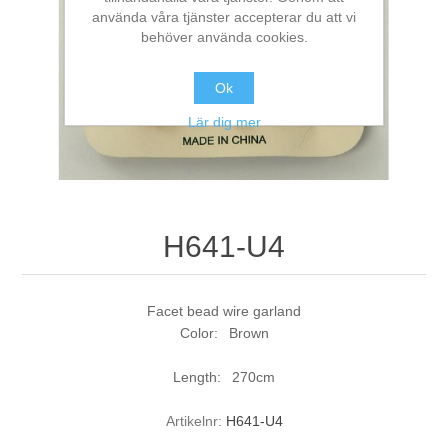
använda våra tjänster accepterar du att vi
behöver använda cookies.
Ok
Lär dig mer
H641-U4
Facet bead wire garland
Color: Brown
Length: 270cm
Artikelnr:
H641-U4