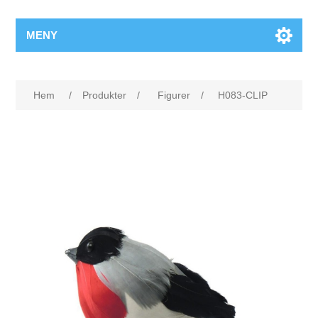
MENY
Hem
/
Produkter
/
Figurer
/
H083-CLIP