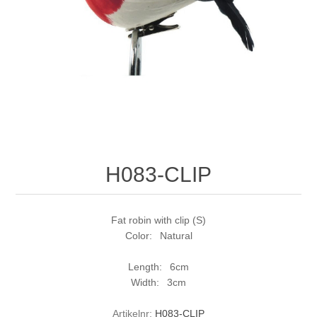
H083-CLIP
Fat robin with clip (S)
Color: Natural
Length: 6cm
Width: 3cm
Artikelnr:
H083-CLIP