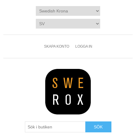
SKAPA KONTO
LOGGA IN
SÖK