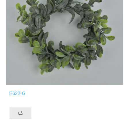
E622-G