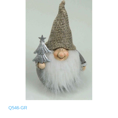
Q546-GR