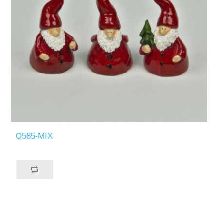
Q585-MIX