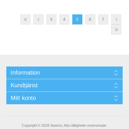
3
4
5
6
7
Information
Kundtjänst
Mitt konto
Copyright © 2026 Swerox. Alla rättigheter reserverade.