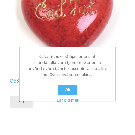
Kakor (cookies) hjälper oss att
tillhandahålla våra tjänster. Genom att
använda våra tjänster accepterar du att vi
behöver använda cookies.
Q580-R
Ok
Lär dig mer