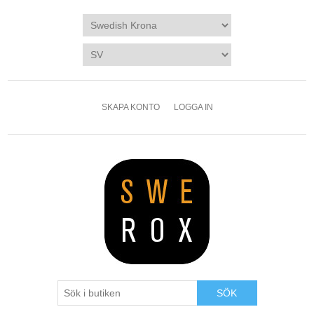
SKAPA KONTO
LOGGA IN
SÖK