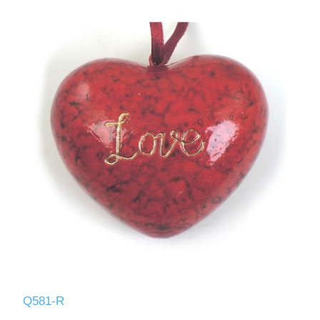
Q581-R