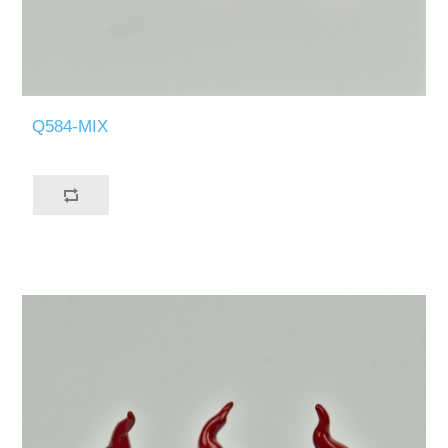
Q584-MIX