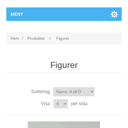
MENY
Hem
/
Produkter
/
Figurer
Figurer
Sortering
Visa
per sida