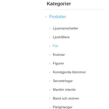
Kategorier
Produkter
Ljusmanschetter
Ljushållare
Fat
Kransar
Figurer
Konstgjorda blommor
Servettringar
Maritim interiör
Band och snören
Pärlgirlanger