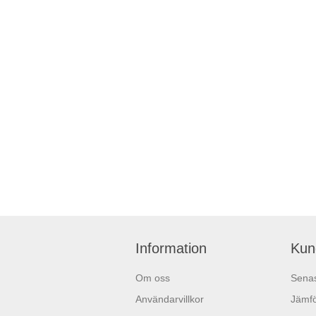
Information
Kun
Om oss
Senas
Användarvillkor
Jämfö