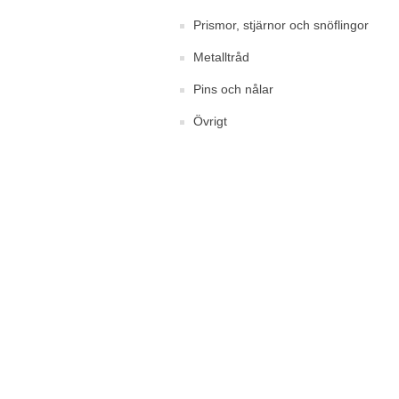
Prismor, stjärnor och snöflingor
Metalltråd
Pins och nålar
Övrigt