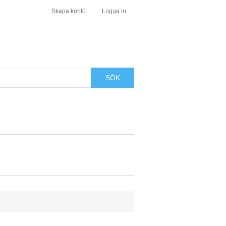
Skapa konto
Logga in
SÖK