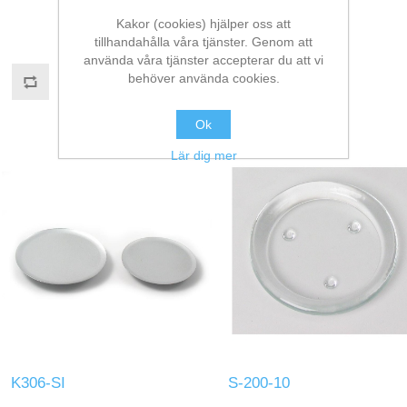
Kakor (cookies) hjälper oss att
tillhandahålla våra tjänster. Genom att
använda våra tjänster accepterar du att vi
behöver använda cookies.
Ok
Lär dig mer
K306-SI
S-200-10