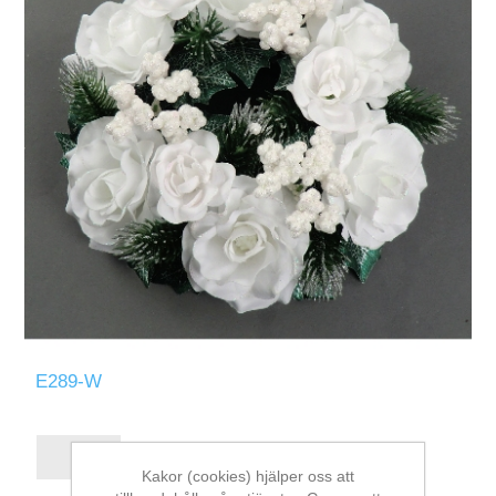
E289-W
Kakor (cookies) hjälper oss att