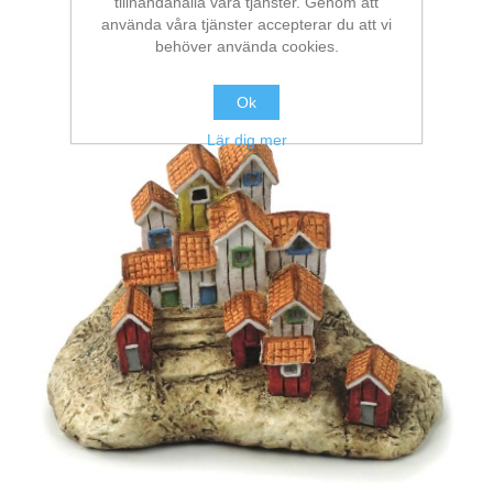
tillhandahålla våra tjänster. Genom att
använda våra tjänster accepterar du att vi
behöver använda cookies.
Ok
Lär dig mer