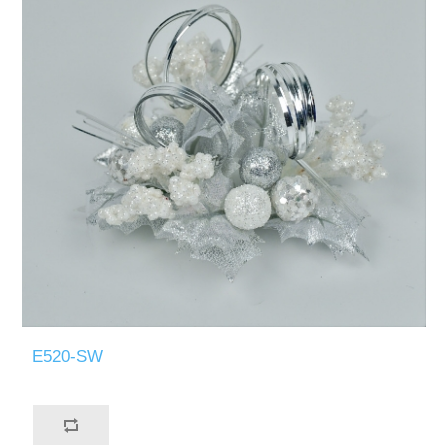
E520-SW