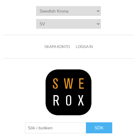
SKAPA KONTO
LOGGA IN
SÖK