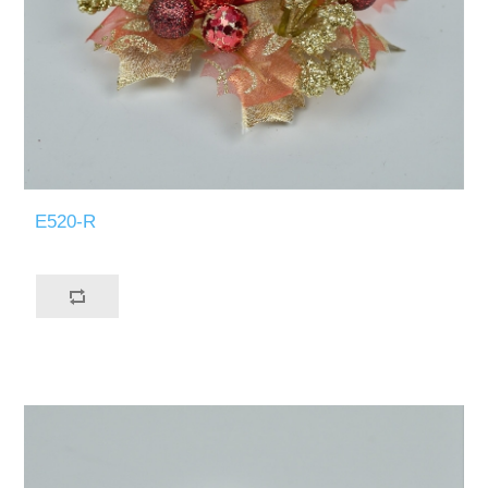
E520-R