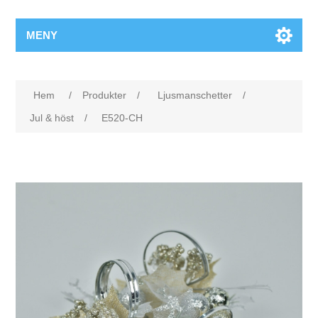
MENY
Hem
/
Produkter
/
Ljusmanschetter
/
Jul & höst
/
E520-CH