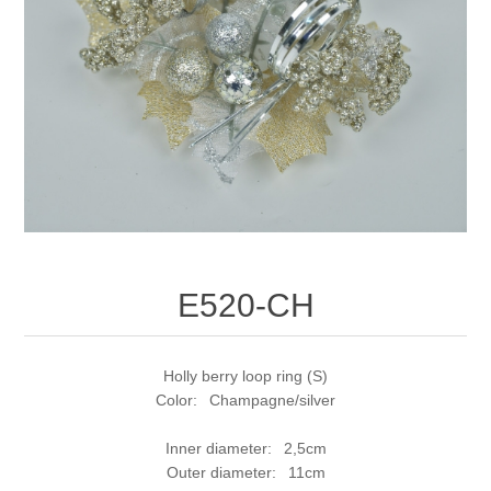
E520-CH
Holly berry loop ring (S)
Color: Champagne/silver
Inner diameter: 2,5cm
Outer diameter: 11cm