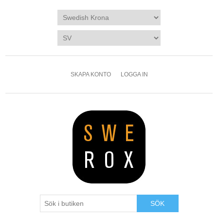
SKAPA KONTO
LOGGA IN
SÖK