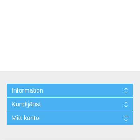
Information
Kundtjänst
Mitt konto