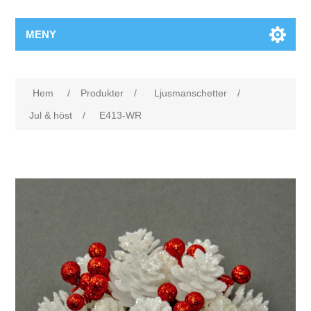
MENY
Hem
/
Produkter
/
Ljusmanschetter
/
Jul & höst
/
E413-WR