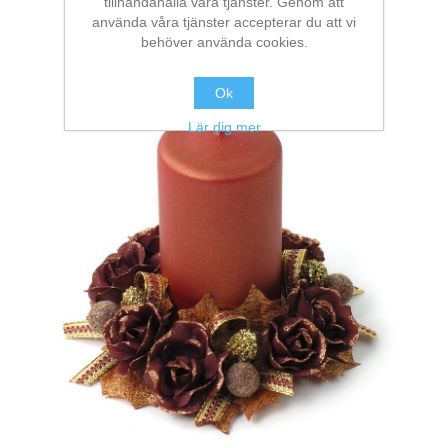
tillhandahålla våra tjänster. Genom att
använda våra tjänster accepterar du att vi
behöver använda cookies.
Ok
Lär dig mer