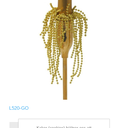
L520-GO
Kakor (cookies) hjälper oss att