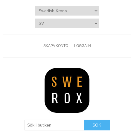
SKAPA KONTO
LOGGA IN
SÖK