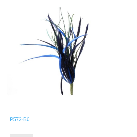
P572-B6