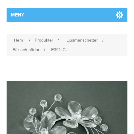
MENY
Hem
/
Produkter
/
Ljusmanschetter
/
Bär och pärlor
/
E391-CL