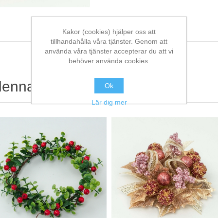
Kakor (cookies) hjälper oss att
tillhandahålla våra tjänster. Genom att
använda våra tjänster accepterar du att vi
behöver använda cookies.
denna köpte också
Ok
Lär dig mer