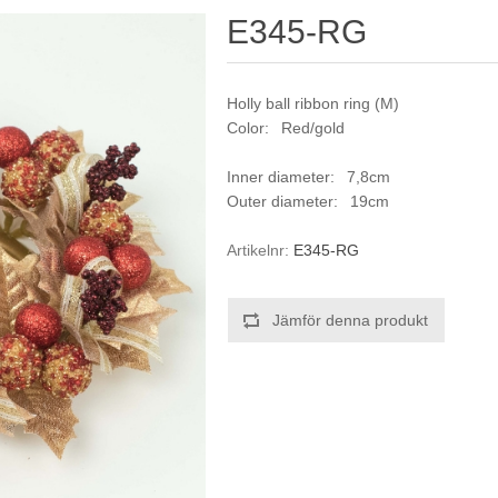
E345-RG
Holly ball ribbon ring (M)
Color: Red/gold
Inner diameter: 7,8cm
Outer diameter: 19cm
Artikelnr:
E345-RG
Jämför denna produkt