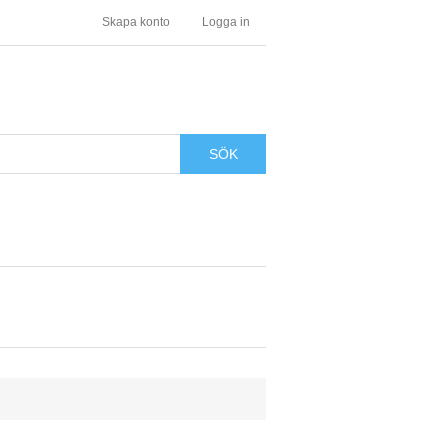
Skapa konto
Logga in
SÖK