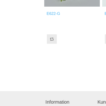
E622-G
Information
Kun