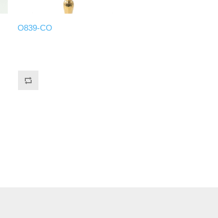
O839-CO