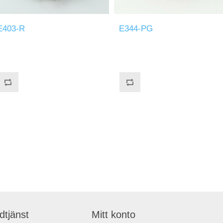
E403-R
E344-PG
dtjänst
Mitt konto