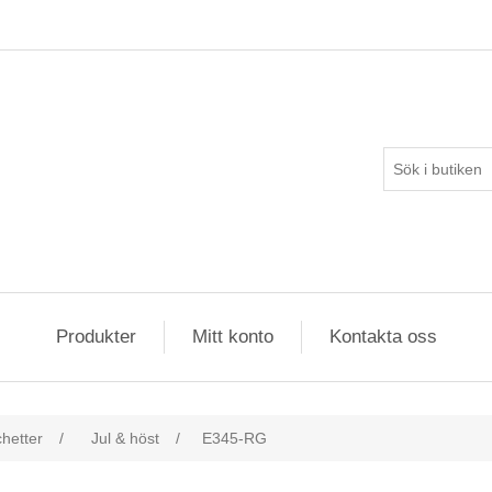
Produkter
Mitt konto
Kontakta oss
hetter
/
Jul & höst
/
E345-RG