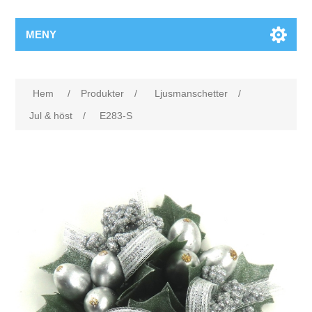
MENY
Hem
/
Produkter
/
Ljusmanschetter
/
Jul & höst
/
E283-S