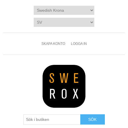
SKAPA KONTO
LOGGA IN
SÖK