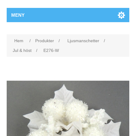
MENY
Hem
/
Produkter
/
Ljusmanschetter
/
Jul & höst
/
E276-W