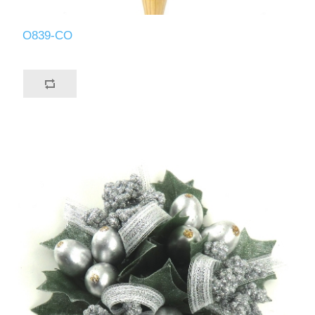
O839-CO