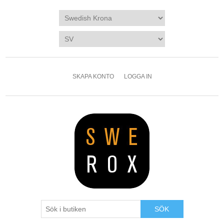
SKAPA KONTO
LOGGA IN
SÖK