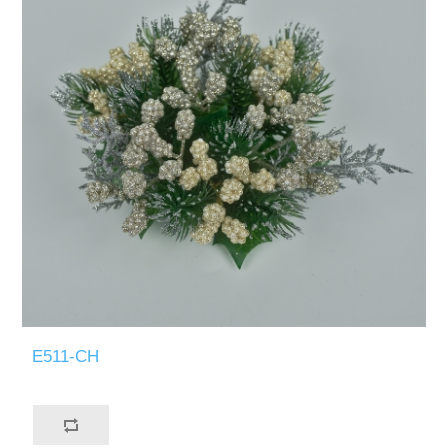
E511-CH