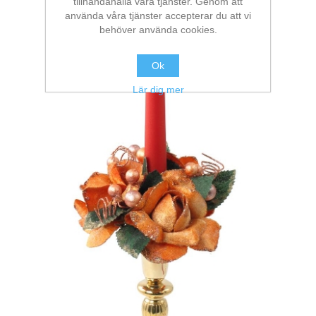
tillhandahålla våra tjänster. Genom att
använda våra tjänster accepterar du att vi
behöver använda cookies.
Ok
Lär dig mer